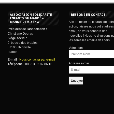
ASSOCIATION SOLIDARITÉ
RESTONS EN CONTACT !
ENFANTS DU MANDÉ –
MANDE-DÉMISENW
Afin de rester au courant de notr
action, laissez nous votre adres
Président de l’association :
email, on vous donnera des
Christiane Debras
nouvelles ! Nous ne divulgons p
Siège social :
les adresses email à des tiers.
9, boucle des érables
57100 Thionville
Votre nom
France
E-mail :
Nous contacter par e-mail
Adresse e-mail
Téléphone :
0033 3 82 82 86 16