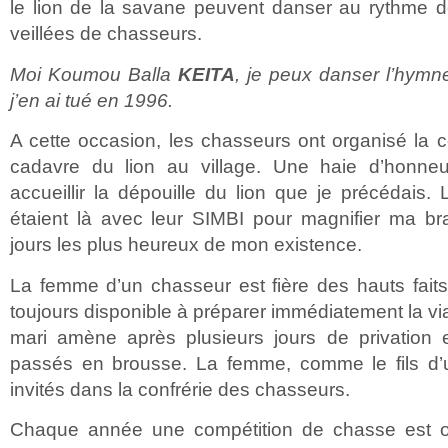
le lion de la savane peuvent danser au rythme d
veillées de chasseurs.
Moi Koumou Balla
KEITA
, je peux danser l’hymn
j’en ai tué en 1996.
A cette occasion, les chasseurs ont organisé la 
cadavre du lion au village. Une haie d’honne
accueillir la dépouille du lion que je précédais.
étaient là avec leur SIMBI pour magnifier ma bra
jours les plus heureux de mon existence.
La femme d’un chasseur est fière des hauts faits
toujours disponible à préparer immédiatement la vi
mari amène après plusieurs jours de privation
passés en brousse. La femme, comme le fils d’
invités dans la confrérie des chasseurs.
Chaque année une compétition de chasse est o