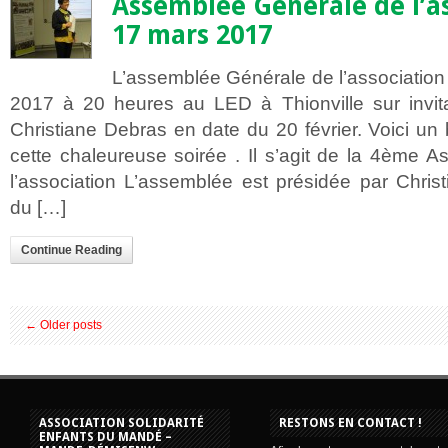
Assemblée Générale de l’ass
17 mars 2017
L’assemblée Générale de l’association 
2017 à 20 heures au LED à Thionville sur invita
Christiane Debras en date du 20 février. Voici u
cette chaleureuse soirée . Il s’agit de la 4ème
l’association L’assemblée est présidée par Chris
du […]
Continue Reading
←
Older posts
ASSOCIATION SOLIDARITÉ
RESTONS EN CONTACT !
ENFANTS DU MANDÉ –