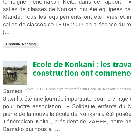
témoigne Ténémakan Keita dans ce rapport : 
salles de classes de Konkani ont été équipées par
Mande. Tous les équipements ont été livrés et i
salles de classes ce 18.06.2017 en présence du 
[…]
Continue Reading
Ecole de Konkani : les trav
construction ont commencé
16 avril 2017 |
Commentaires fermés
sur Ecole de Konkani : les tra
Samedi
8 avril a été une journée importante pour le villag
pour notre association » Solidarité enfants du 
pierre de la nouvelle école de Konkani a été posée
Ténémakan Keita , président de 2AEFE, notre ass
Bamako qui nous a […]