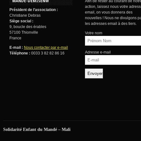
MANDE-DÉMISENW
Afin de rester au courant de notr
action, laissez nous votre adres
Président de l’association :
email, on vous donnera des
Christiane Debras
nouvelles ! Nous ne divulgons p
Siège social :
les adresses email à des tiers.
9, boucle des érables
57100 Thionville
Votre nom
France
E-mail :
Nous contacter par e-mail
Adresse e-mail
Téléphone :
0033 3 82 82 86 16
Solidarité Enfant du Mandé – Mali