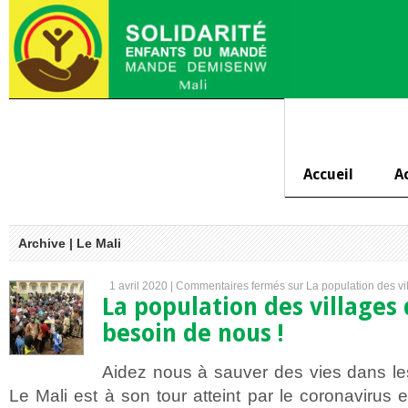
Accueil
A
Archive | Le Mali
1 avril 2020 |
Commentaires fermés
sur La population des v
La population des villages
besoin de nous !
Aidez nous à sauver des vies dans le
Le Mali est à son tour atteint par le coronavirus 