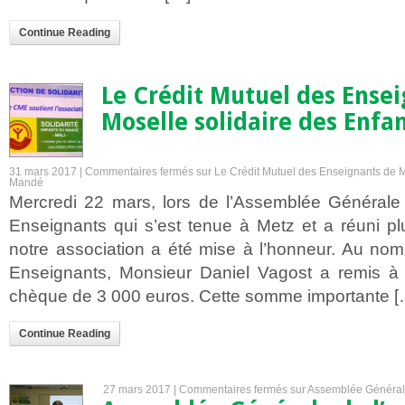
Continue Reading
Le Crédit Mutuel des Ense
Moselle solidaire des Enf
31 mars 2017 |
Commentaires fermés
sur Le Crédit Mutuel des Enseignants de M
Mandé
Mercredi 22 mars, lors de l’Assemblée Générale
Enseignants qui s’est tenue à Metz et a réuni p
notre association a été mise à l’honneur. Au no
Enseignants, Monsieur Daniel Vagost a remis à
chèque de 3 000 euros. Cette somme importante [
Continue Reading
27 mars 2017 |
Commentaires fermés
sur Assemblée Générale 