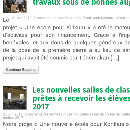
travaux sous de bonnes au
21 mai 2018 |
Commentaires fermés
sur Une école pour Kirikuru : début d
Le
projet « Une école pour Kirikuru » a été le mote
d’activités pour son financement. Grace à l’im
bénévoles et aux dons de quelques généreux do
de la pose de la première pierre a eu lieu ce s
projet qui avait été soumis par Ténémakan […]
Continue Reading
Les nouvelles salles de cla
prêtes à recevoir les élèves
2017
21 juin 2017 |
Commentaires fermés
sur Les nouvelles salles de classe de Konkan
rentrée 2017
Notre projet « Une nouvelle école pour Konkani »