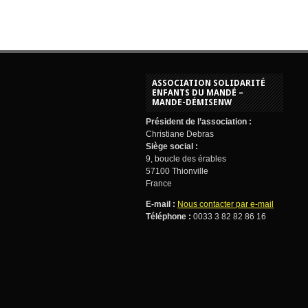
ASSOCIATION SOLIDARITÉ
ENFANTS DU MANDÉ –
MANDE-DÉMISENW
Président de l’association :
Christiane Debras
Siège social :
9, boucle des érables
57100 Thionville
France
E-mail :
Nous contacter par e-mail
Téléphone :
0033 3 82 82 86 16