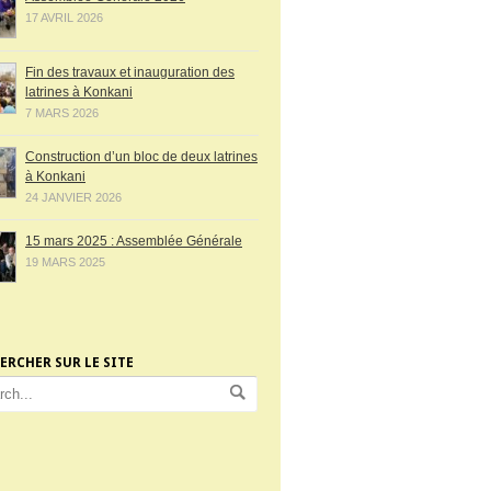
17 AVRIL 2026
Fin des travaux et inauguration des
latrines à Konkani
7 MARS 2026
Construction d’un bloc de deux latrines
à Konkani
24 JANVIER 2026
15 mars 2025 : Assemblée Générale
19 MARS 2025
ERCHER SUR LE SITE