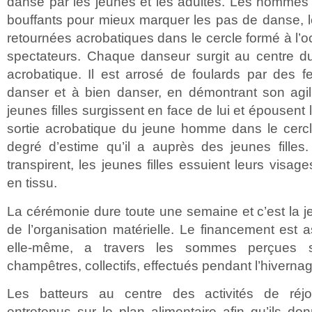
dansé par les jeunes et les adultes. Les hommes
bouffants pour mieux marquer les pas de danse, le
retournées acrobatiques dans le cercle formé à l’o
spectateurs. Chaque danseur surgit au centre d
acrobatique. Il est arrosé de foulards par des f
danser et à bien danser, en démontrant son agili
jeunes filles surgissent en face de lui et épousen
sortie acrobatique du jeune homme dans le cercl
degré d’estime qu’il a auprès des jeunes filles
transpirent, les jeunes filles essuient leurs visa
en tissu.
La cérémonie dure toute une semaine et c’est la 
de l’organisation matérielle. Le financement est 
elle-même, a travers les sommes perçues s
champêtres, collectifs, effectués pendant l’hiverna
Les batteurs au centre des activités de réj
entretenus sur le plan alimentaire afin qu’ils don