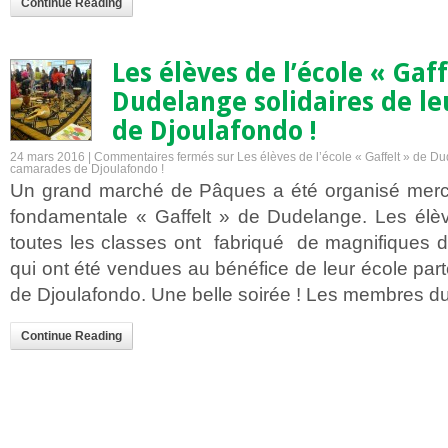
Continue Reading
Les élèves de l’école « Gaff
Dudelange solidaires de l
de Djoulafondo !
24 mars 2016 |
Commentaires fermés
sur Les élèves de l’école « Gaffelt » de Du
camarades de Djoulafondo !
Un grand marché de Pâques a été organisé mercr
fondamentale « Gaffelt » de Dudelange. Les élè
toutes les classes ont fabriqué de magnifiques 
qui ont été vendues au bénéfice de leur école parte
de Djoulafondo. Une belle soirée ! Les membres d
Continue Reading