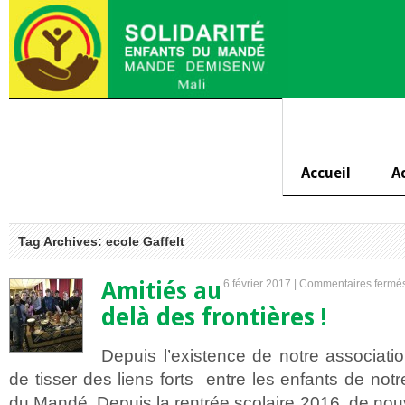
Accueil
A
Tag Archives: ecole Gaffelt
Amitiés au
6 février 2017 |
Commentaires fermé
delà des frontières !
Depuis l’existence de notre associat
de tisser des liens forts entre les enfants de notr
du Mandé. Depuis la rentrée scolaire 2016, de nouv