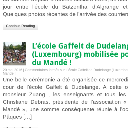
jour entre l’école du Batzenthal d’Algrange e
Quelques photos récentes de l’arrivée des courrier
Continue Reading
L’école Gaffelt de Dudelan
(Luxembourg) mobilisée po
du Mandé !
20 mai 2016 |
Commentaires fermés
sur L’école Gaffelt de Dudelange (Luxembou
Mandé !
Une belle cérémonie a été organisée ce mercred
cour de l’école Gaffelt à Dudelange. A cette o
monsieur Zuang , les enseignants et tous le
Christiane Debras, présidente de l’association «
Mandé », une somme conséquente réunie à l’o
Pâques […]