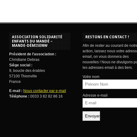
ASSOCIATION SOLIDARITÉ
RESTONS EN CONTACT !
ENFANTS DU MANDÉ –
MANDE-DÉMISENW
Afin de rester au courant de notr
action, laissez nous votre adres
Président de l’association :
email, on vous donnera des
Christiane Debras
nouvelles ! Nous ne divulgons p
Siège social :
les adresses email à des tiers.
9, boucle des érables
57100 Thionville
Votre nom
France
E-mail :
Nous contacter par e-mail
Adresse e-mail
Téléphone :
0033 3 82 82 86 16