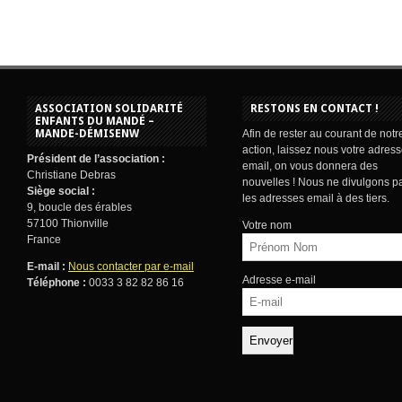
ASSOCIATION SOLIDARITÉ
RESTONS EN CONTACT !
ENFANTS DU MANDÉ –
MANDE-DÉMISENW
Afin de rester au courant de notr
action, laissez nous votre adres
Président de l’association :
email, on vous donnera des
Christiane Debras
nouvelles ! Nous ne divulgons p
Siège social :
les adresses email à des tiers.
9, boucle des érables
57100 Thionville
Votre nom
France
E-mail :
Nous contacter par e-mail
Adresse e-mail
Téléphone :
0033 3 82 82 86 16