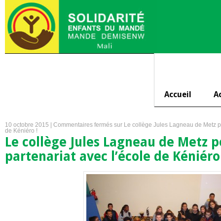
Accueil
A
10 octobre 2015 |
Commentaires fermés
sur Le collège Jules Lagneau de Metz po
de Kéniéro !
Le collège Jules Lagneau de Metz p
partenariat avec l’école de Kéniéro 