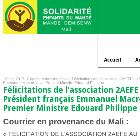
Accueil
A
16 mai 2017 |
Commentaires fermés
sur Félicitations de l’association 2AEFE au 
Emmanuel Macron et au Premier Ministre Edouard Philippe
Félicitations de l’association 2AEFE
Président français Emmanuel Macr
Premier Ministre Edouard Philippe
Courrier en provenance du Mali :
« FÉLICITATION DE L’ASSOCIATION 2AEFE AU