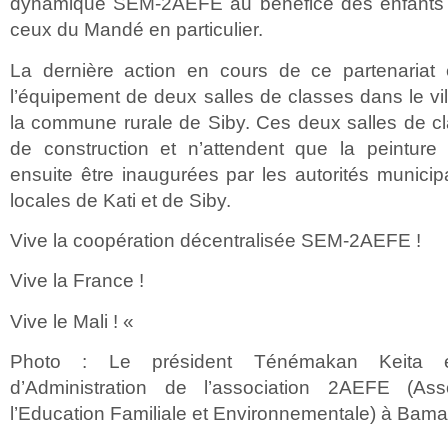
dynamique SEM-2AEFE au bénéfice des enfants d
ceux du Mandé en particulier.
La dernière action en cours de ce partenariat e
l’équipement de deux salles de classes dans le v
la commune rurale de Siby. Ces deux salles de cl
de construction et n’attendent que la peinture 
ensuite être inaugurées par les autorités municipa
locales de Kati et de Siby.
Vive la coopération décentralisée SEM-2AEFE !
Vive la France !
Vive le Mali ! «
Photo : Le président Ténémakan Keita e
d’Administration de l’association 2AEFE (Ass
l’Education Familiale et Environnementale) à Bam