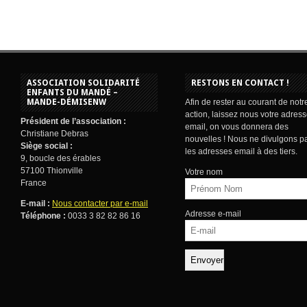
ASSOCIATION SOLIDARITÉ
RESTONS EN CONTACT !
ENFANTS DU MANDÉ –
MANDE-DÉMISENW
Afin de rester au courant de notr
action, laissez nous votre adres
Président de l’association :
email, on vous donnera des
Christiane Debras
nouvelles ! Nous ne divulgons p
Siège social :
les adresses email à des tiers.
9, boucle des érables
57100 Thionville
Votre nom
France
E-mail :
Nous contacter par e-mail
Adresse e-mail
Téléphone :
0033 3 82 82 86 16