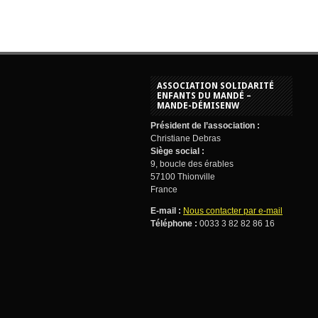
ASSOCIATION SOLIDARITÉ
ENFANTS DU MANDÉ –
MANDE-DÉMISENW
Président de l’association :
Christiane Debras
Siège social :
9, boucle des érables
57100 Thionville
France
E-mail :
Nous contacter par e-mail
Téléphone :
0033 3 82 82 86 16