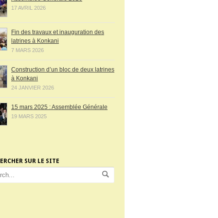
17 AVRIL 2026
Fin des travaux et inauguration des
latrines à Konkani
7 MARS 2026
Construction d’un bloc de deux latrines
à Konkani
24 JANVIER 2026
15 mars 2025 : Assemblée Générale
19 MARS 2025
ERCHER SUR LE SITE