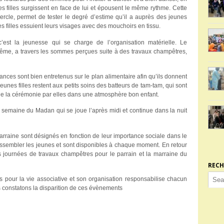
es filles surgissent en face de lui et épousent le même rythme. Cette
rcle, permet de tester le degré d’estime qu’il a auprès des jeunes
nes filles essuient leurs visages avec des mouchoirs en tissu.
est la jeunesse qui se charge de l’organisation matérielle. Le
même, a travers les sommes perçues suite à des travaux champêtres,
sances sont bien entretenus sur le plan alimentaire afin qu’ils donnent
unes filles restent aux petits soins des batteurs de tam-tam, qui sont
 de la cérémonie par elles dans une atmosphère bon enfant.
a semaine du Madan qui se joue l’après midi et continue dans la nuit
arraine sont désignés en fonction de leur importance sociale dans le
ssembler les jeunes et sont disponibles à chaque moment. En retour
s journées de travaux champêtres pour le parrain et la marraine du
RECH
 pour la vie associative et son organisation responsabilise chacun
 constatons la disparition de ces évènements