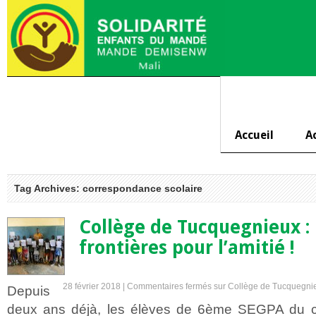
Accueil
A
Tag Archives: correspondance scolaire
Collège de Tucquegnieux :
frontières pour l’amitié !
28 février 2018 |
Commentaires fermés
sur Collège de Tucquegnieux
Depuis
deux ans déjà, les élèves de 6ème SEGPA du co