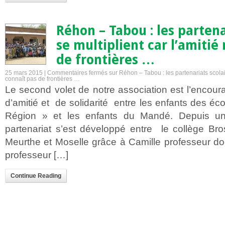
Réhon – Tabou : les partena
se multiplient car l’amitié
de frontières …
25 mars 2015 |
Commentaires fermés
sur Réhon – Tabou : les partenariats scolair
connaît pas de frontières …
Le second volet de notre association est l’encou
d’amitié et de solidarité entre les enfants des éc
Région » et les enfants du Mandé. Depuis u
partenariat s’est développé entre le collège Br
Meurthe et Moselle grâce à Camille professeur d
professeur […]
Continue Reading