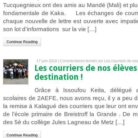
Tucquegnieux ont des amis au Mandé (Mali) et plu
fondamentale de Kaka. Les échanges de courri
chaque nouvelle de lettre est ouverte avec impat
son lot d’informations sur la vie […]
Continue Reading
17 juin 2016 |
Commentaires fermés
sur Les courriers de nos
Les courriers de nos élèves
destination !
Grâce à Issoufou Keita, délégué 
scolaires de 2AEFE, nous avons reçu, il y a peu 
la remise à Kalagué des courriers que leur ont e
de l’école primaire de Breistroff la Grande . De 
des 5è du collège Jules Lagneau de Metz […]
Continue Reading