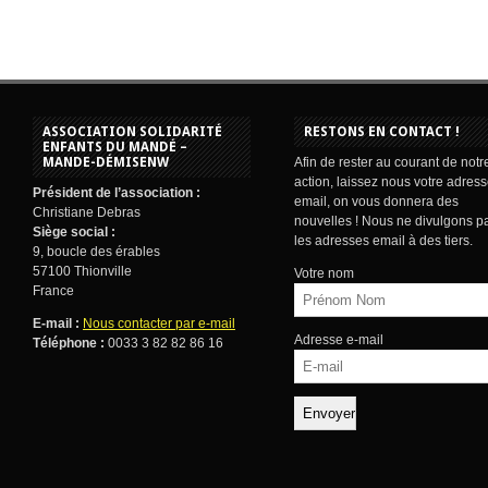
ASSOCIATION SOLIDARITÉ
RESTONS EN CONTACT !
ENFANTS DU MANDÉ –
MANDE-DÉMISENW
Afin de rester au courant de notr
action, laissez nous votre adres
Président de l’association :
email, on vous donnera des
Christiane Debras
nouvelles ! Nous ne divulgons p
Siège social :
les adresses email à des tiers.
9, boucle des érables
57100 Thionville
Votre nom
France
E-mail :
Nous contacter par e-mail
Adresse e-mail
Téléphone :
0033 3 82 82 86 16