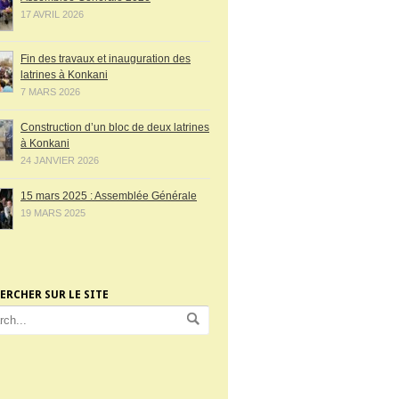
17 AVRIL 2026
Fin des travaux et inauguration des
latrines à Konkani
7 MARS 2026
Construction d’un bloc de deux latrines
à Konkani
24 JANVIER 2026
15 mars 2025 : Assemblée Générale
19 MARS 2025
ERCHER SUR LE SITE