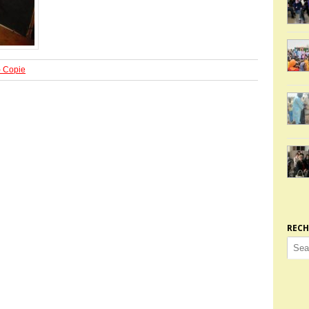
– Copie
RECH