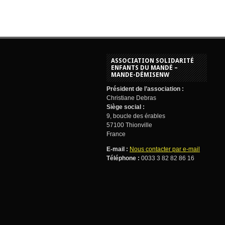
ASSOCIATION SOLIDARITÉ
ENFANTS DU MANDÉ –
MANDE-DÉMISENW
Président de l’association :
Christiane Debras
Siège social :
9, boucle des érables
57100 Thionville
France
E-mail :
Nous contacter par e-mail
Téléphone :
0033 3 82 82 86 16