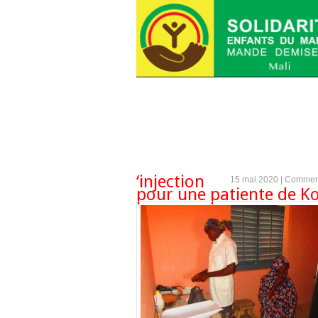
‘injection
15 mai 2020 |
Comment
pour une patiente de K