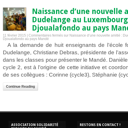
Naissance d’une nouvelle a
Dudelange au Luxembourg
Djoualafondo au pays Man
11 février 2015 |
Commentaires fermés
sur Naissance d’une nouvelle amitié : D
Djoualafondo au pays Mandé
A la demande de huit enseignants de l’école f
Dudelange, Christiane Debras, présidente de l’asso
dans les classes pour présenter le Mandé. Danièl
cycle 2, est à l’origine de cette initiative et coord
de ses collègues : Corinne (cycle3), Stéphanie (cycl
Continue Reading
ASSOCIATION SOLIDARITÉ
RESTONS EN CONTACT !