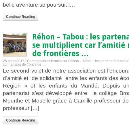
belle aventure se poursuit !…
Continue Reading
Réhon – Tabou : les partena
se multiplient car l’amitié
de frontières …
25 mars 2015 |
Commentaires fermés
sur Réhon – Tabou : les partenariats scolair
connaît pas de frontières …
Le second volet de notre association est l’encou
d’amitié et de solidarité entre les enfants des éc
Région » et les enfants du Mandé. Depuis u
partenariat s’est développé entre le collège Br
Meurthe et Moselle grâce à Camille professeur d
professeur […]
Continue Reading