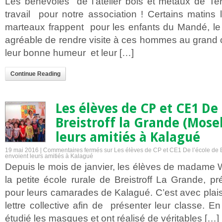
Les bénévoles de l’atelier bois et métaux de Ter
travail pour notre association ! Certains matins l
marteaux frappent pour les enfants du Mandé, le b
agréable de rendre visite à ces hommes au grand c
leur bonne humeur et leur […]
Continue Reading
Les élèves de CP et CE1 De 
Breistroff la Grande (Mose
leurs amitiés à Kalagué
19 mai 2016 |
Commentaires fermés
sur Les élèves de CP et CE1 De l’école de B
envoient leurs amitiés à Kalagué
Depuis le mois de janvier, les élèves de madame We
la petite école rurale de Breistroff La Grande, pr
pour leurs camarades de Kalagué. C’est avec plaisi
lettre collective afin de présenter leur classe. En 
étudié les masques et ont réalisé de véritables […]