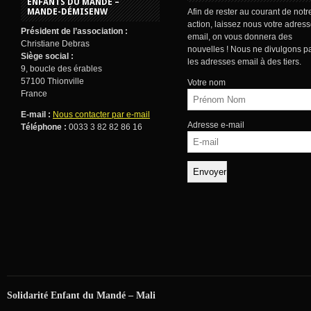
ENFANTS DU MANDÉ –
MANDE-DÉMISENW
Afin de rester au courant de notr
action, laissez nous votre adres
Président de l’association :
email, on vous donnera des
Christiane Debras
nouvelles ! Nous ne divulgons p
Siège social :
les adresses email à des tiers.
9, boucle des érables
57100 Thionville
Votre nom
France
E-mail :
Nous contacter par e-mail
Adresse e-mail
Téléphone :
0033 3 82 82 86 16
Solidarité Enfant du Mandé – Mali