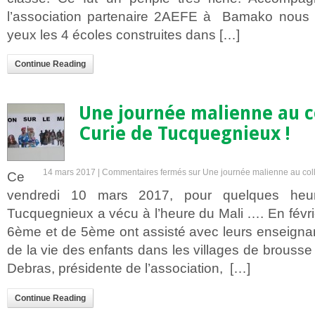
l’association partenaire 2AEFE à Bamako nous 
yeux les 4 écoles construites dans […]
Continue Reading
Une journée malienne au co
Curie de Tucquegnieux !
14 mars 2017 |
Commentaires fermés
sur Une journée malienne au coll
Ce
vendredi 10 mars 2017, pour quelques heu
Tucquegnieux a vécu à l’heure du Mali …. En févr
6ème et de 5ème ont assisté avec leurs enseigna
de la vie des enfants dans les villages de brousse
Debras, présidente de l’association, […]
Continue Reading