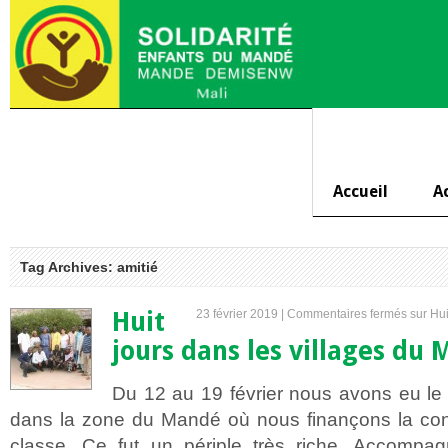
Accueil
A
Tag Archives: amitié
Huit
23 février 2019 |
Commentaires fermés
sur Hui
jours dans les villages du 
Du 12 au 19 février nous avons eu le 
dans la zone du Mandé où nous finançons la cons
classe. Ce fut un périple très riche. Accomp