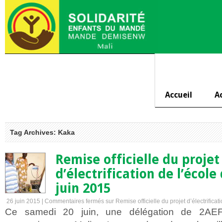
Accueil
A
Tag Archives: Kaka
Remise officielle du projet
d’électrification de l’école
juin 2015
26 juin 2015 |
Commentaires fermés
sur Remise officielle du projet d’électrifica
Ce samedi 20 juin, une délégation de 2AEFE