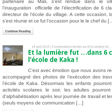
partenaire au Mali, s’est rendue dans le v
l’inauguration officielle de l’électrification de 6 
directeur de l’école du village. A cette occasion, l
s’est réunie et ce fut l’occasion pour le le chef du [
Continue Reading
18 avril 2015 |
Commentaires fermés
sur Et la lumière fut 
Et la lumière fut …dans 6 
l’école de Kaka !
C’est avec émotion que nous avons r
accompagné des photos de l’exécution des travau
l’école de Kaka. Désormais les enfants pourront 
activités scolaires le soir, les adultes pourron
d’alphabétisation après leur journée de travail et l
(seuls moyens de communication […]