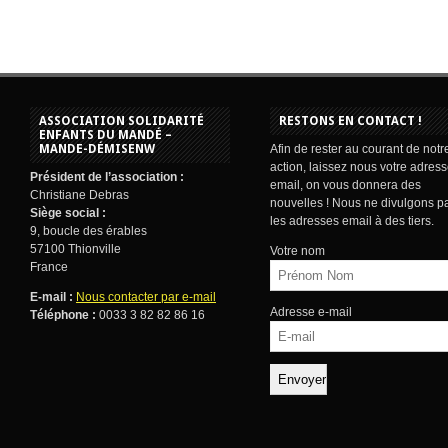
ASSOCIATION SOLIDARITÉ
RESTONS EN CONTACT !
ENFANTS DU MANDÉ –
MANDE-DÉMISENW
Afin de rester au courant de notr
action, laissez nous votre adres
Président de l’association :
email, on vous donnera des
Christiane Debras
nouvelles ! Nous ne divulgons p
Siège social :
les adresses email à des tiers.
9, boucle des érables
57100 Thionville
Votre nom
France
E-mail :
Nous contacter par e-mail
Adresse e-mail
Téléphone :
0033 3 82 82 86 16